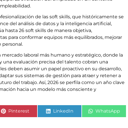
empleabilidad.
esionalización de las soft skills, que históricamente se
e del análisis de datos y la inteligencia artificial,
 hasta 26 soft skills de manera objetiva,
as para conformar equipos más equilibrados, mejorar
e personal.
 mercado laboral más humano y estratégico, donde la
y una evaluación precisa del talento cobran una
ales deben asumir un papel proactivo en su desarrollo,
ptar sus sistemas de gestión para atraer y retener a
uturo del trabajo. Así, 2026 se perfila como un año clave
ormación hacia un modelo más consciente y
Pinterest
LinkedIn
WhatsApp