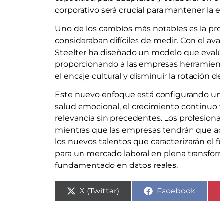
corporativo será crucial para mantener la 
Uno de los cambios más notables es la prof
consideraban difíciles de medir. Con el avanc
Steelter ha diseñado un modelo que evalúa
proporcionando a las empresas herramient
el encaje cultural y disminuir la rotación d
Este nuevo enfoque está configurando un
salud emocional, el crecimiento continuo 
relevancia sin precedentes. Los profesion
mientras que las empresas tendrán que ada
los nuevos talentos que caracterizarán el f
para un mercado laboral en plena transf
fundamentado en datos reales.
X (Twitter)
Facebook