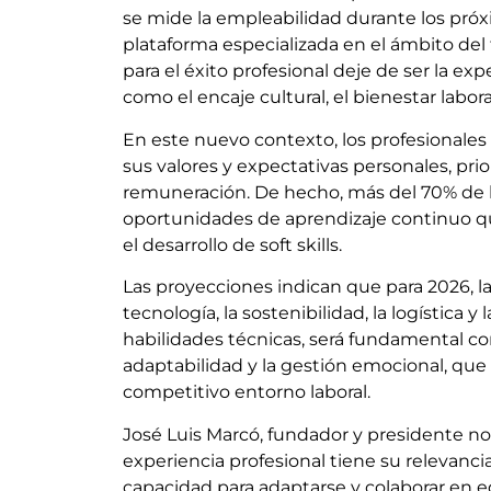
se mide la empleabilidad durante los próx
plataforma especializada en el ámbito del ta
para el éxito profesional deje de ser la ex
como el encaje cultural, el bienestar labor
En este nuevo contexto, los profesionales
sus valores y expectativas personales, prio
remuneración. De hecho, más del 70% de lo
oportunidades de aprendizaje continuo que 
el desarrollo de soft skills.
Las proyecciones indican que para 2026, 
tecnología, la sostenibilidad, la logística y
habilidades técnicas, será fundamental c
adaptabilidad y la gestión emocional, que 
competitivo entorno laboral.
José Luis Marcó, fundador y presidente no
experiencia profesional tiene su relevanci
capacidad para adaptarse y colaborar en 