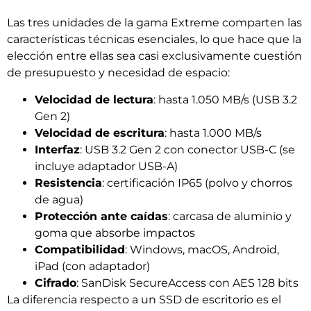
Las tres unidades de la gama Extreme comparten las
características técnicas esenciales, lo que hace que la
elección entre ellas sea casi exclusivamente cuestión
de presupuesto y necesidad de espacio:
Velocidad de lectura
: hasta 1.050 MB/s (USB 3.2
Gen 2)
Velocidad de escritura
: hasta 1.000 MB/s
Interfaz
: USB 3.2 Gen 2 con conector USB-C (se
incluye adaptador USB-A)
Resistencia
: certificación IP65 (polvo y chorros
de agua)
Protección ante caídas
: carcasa de aluminio y
goma que absorbe impactos
Compatibilidad
: Windows, macOS, Android,
iPad (con adaptador)
Cifrado
: SanDisk SecureAccess con AES 128 bits
La diferencia respecto a un SSD de escritorio es el