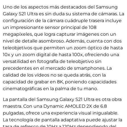
Uno de los aspectos más destacados del Samsung
Galaxy S21 Ultra es sin duda su sistema de cámaras. La
configuración de la cámara cuádruple trasera incluye
un impresionante sensor principal de 108
megapíxeles, que logra capturar imágenes con un
nivel de detalle asombroso. Además, cuenta con dos
teleobjetivos que permiten un zoom óptico de hasta
10x y un zoom digital de hasta 100x, ofreciendo una
versatilidad en fotografía de teleobjetivo sin
precedentes en el mercado de smartphones. La
calidad de los vídeos no se queda atrás, con la
capacidad de grabar en 8K, poniendo capacidades
cinematográficas en la palma de tu mano.
La pantalla del Samsung Galaxy S21 Ultra es otra obra
maestra. Con una Dynamic AMOLED 2X de 6.8
pulgadas, ofrece una experiencia visual inigualable.
La tecnología de pantalla adaptativa puede ajustar la
tasa de refresco de 10Hz a 120Hz dependiendo del