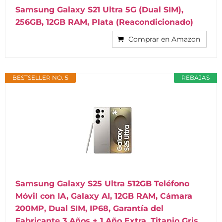
Samsung Galaxy S21 Ultra 5G (Dual SIM),
256GB, 12GB RAM, Plata (Reacondicionado)
Comprar en Amazon
BESTSELLER NO. 5
REBAJAS
Samsung Galaxy S25 Ultra 512GB Teléfono
Móvil con IA, Galaxy AI, 12GB RAM, Cámara
200MP, Dual SIM, IP68, Garantía del
Fabricante 3 Años + 1 Año Extra, Titanio Gris