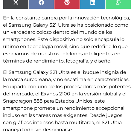
X
Facebook
Pinterest
LinkedIn
What
(Twitter)
En la constante carrera por la innovación tecnológica,
el Samsung Galaxy S21 Ultra se ha posicionado como
un verdadero coloso dentro del mundo de los
smartphones. Este dispositivo no solo encapsula lo
último en tecnología móvil, sino que redefine lo que
esperamos de nuestros teléfonos inteligentes en
términos de rendimiento, fotografía, y diseño.
El Samsung Galaxy S21 Ultra es el buque insignia de
la marca surcoreana, y no escatima en características.
Equipado con uno de los procesadores más potentes
del mercado, el Exynos 2100 en la versión global y el
Snapdragon 888 para Estados Unidos, este
smartphone promete un rendimiento excepcional
incluso en las tareas más exigentes. Desde juegos
con gráficos intensos hasta multitarea, el S21 Ultra
maneja todo sin despeinarse.