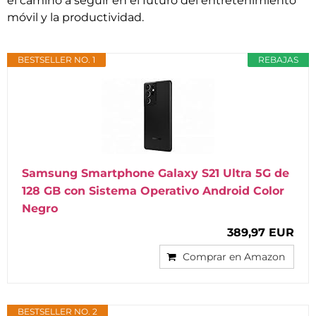
el camino a seguir en el futuro del entretenimiento
móvil y la productividad.
BESTSELLER NO. 1
REBAJAS
Samsung Smartphone Galaxy S21 Ultra 5G de
128 GB con Sistema Operativo Android Color
Negro
389,97 EUR
Comprar en Amazon
BESTSELLER NO. 2