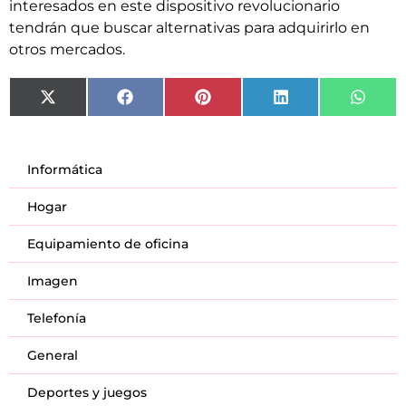
interesados en este dispositivo revolucionario
tendrán que buscar alternativas para adquirirlo en
otros mercados.
X
Facebook
Pinterest
LinkedIn
What
(Twitter)
Informática
Hogar
Equipamiento de oficina
Imagen
Telefonía
General
Deportes y juegos