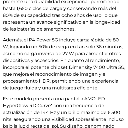
promete una durabilidad excepcional, permitiendo
hasta 1,650 ciclos de carga y conservando más del
80% de su capacidad tras ocho años de uso, lo que
representa un avance significativo en la longevidad
de las baterías de smartphones.
Además, el P4 Power 5G incluye carga rápida de 80
W, logrando un 50% de carga en tan solo 36 minutos,
así como carga inversa de 27 W para alimentar otros
dispositivos y accesorios. En cuanto al rendimiento,
incorpora el potente chipset Dimensity 7400 Ultra 5G,
que mejora el reconocimiento de imagen y el
procesamiento HDR, permitiendo una experiencia
de juego fluida y una multitarea eficiente.
Este modelo presenta una pantalla AMOLED
HyperGlow 4D Curve⁺ con una frecuencia de
actualización de 144 Hz y un brillo máximo de 6,500
nits, asegurando una visibilidad sobresaliente incluso
bajo la luz directa del sol. Su diseño, denominado