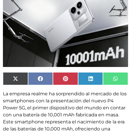
X
Facebook
Pinterest
LinkedIn
What
(Twitter)
La empresa realme ha sorprendido al mercado de los
smartphones con la presentación del nuevo P4
Power 5G, el primer dispositivo del mundo en contar
con una batería de 10,001 mAh fabricada en masa.
Este smartphone representa el nacimiento de la era
de las baterías de 10,000 mAh, ofreciendo una