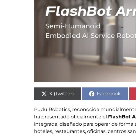
X (Twitter)
Facebook
Pudu Robotics, reconocida mundialmente po
ha presentado oficialmente el
FlashBot 
integrada, diseñado para operar de form
hoteles, restaurantes, oficinas, centros san