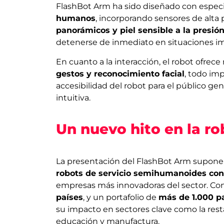
FlashBot Arm ha sido diseñado con especi
humanos
, incorporando sensores de alta
panorámicos y piel sensible a la presió
detenerse de inmediato en situaciones im
En cuanto a la interacción, el robot ofre
gestos y reconocimiento facial
, todo im
accesibilidad del robot para el público g
intuitiva.
Un nuevo hito en la ro
La presentación del FlashBot Arm supon
robots de servicio semihumanoides con
empresas más innovadoras del sector. C
países
, y un portafolio de
más de 1.000 p
su impacto en sectores clave como la resta
educación y manufactura.