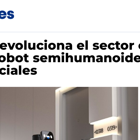
evoluciona el sector
robot semihumanoide
ciales