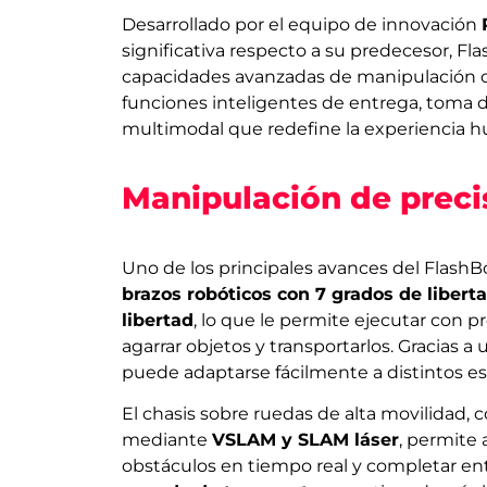
Desarrollado por el equipo de innovación
significativa respecto a su predecesor, F
capacidades avanzadas de manipulación c
funciones inteligentes de entrega, toma d
multimodal que redefine la experiencia 
Manipulación de preci
Uno de los principales avances del Flash
brazos robóticos con 7 grados de libert
libertad
, lo que le permite ejecutar con 
agarrar objetos y transportarlos. Gracias a
puede adaptarse fácilmente a distintos esc
El chasis sobre ruedas de alta movilida
mediante
VSLAM y SLAM láser
, permite 
obstáculos en tiempo real y completar en