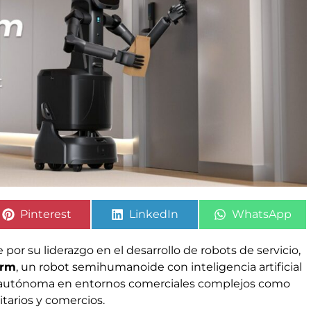
Pinterest
LinkedIn
WhatsApp
r su liderazgo en el desarrollo de robots de servicio,
Arm
, un robot semihumanoide con inteligencia artificial
a autónoma en entornos comerciales complejos como
itarios y comercios.