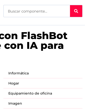
 con FlashBot
 con IA para
Informática
Hogar
Equipamiento de oficina
Imagen