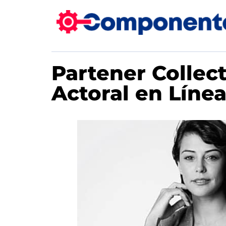
Partener Collec
Actoral en Líne