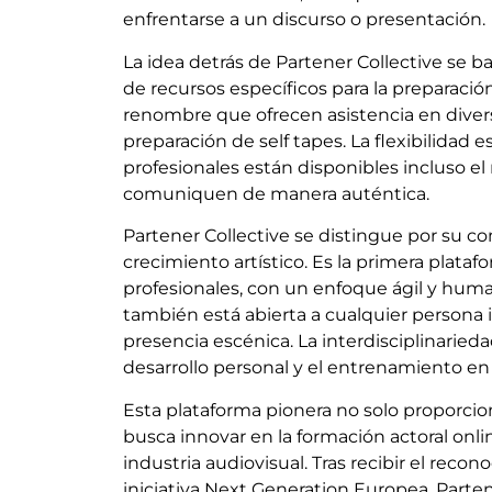
enfrentarse a un discurso o presentación.
La idea detrás de Partener Collective se b
de recursos específicos para la preparació
renombre que ofrecen asistencia en diversas
preparación de self tapes. La flexibilidad
profesionales están disponibles incluso e
comuniquen de manera auténtica.
Partener Collective se distingue por su co
crecimiento artístico. Es la primera plata
profesionales, con un enfoque ágil y hum
también está abierta a cualquier persona
presencia escénica. La interdisciplinaried
desarrollo personal y el entrenamiento e
Esta plataforma pionera no solo proporcion
busca innovar en la formación actoral onli
industria audiovisual. Tras recibir el rec
iniciativa Next Generation Europea, Parten