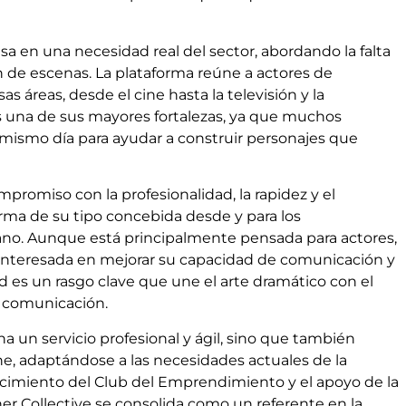
asa en una necesidad real del sector, abordando la falta
n de escenas. La plataforma reúne a actores de
 áreas, desde el cine hasta la televisión y la
 es una de sus mayores fortalezas, ya que muchos
l mismo día para ayudar a construir personajes que
mpromiso con la profesionalidad, la rapidez y el
forma de su tipo concebida desde y para los
ano. Aunque está principalmente pensada para actores,
 interesada en mejorar su capacidad de comunicación y
ad es un rasgo clave que une el arte dramático con el
n comunicación.
a un servicio profesional y ágil, sino que también
ne, adaptándose a las necesidades actuales de la
onocimiento del Club del Emprendimiento y el apoyo de la
er Collective se consolida como un referente en la