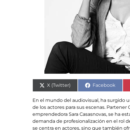
X (Twitter)
Facebook
En el mundo del audiovisual, ha surgido u
de los actores para sus escenas. Partener 
emprendedora Sara Casasnovas, se ha esta
demanda de profesionalización en el rol de
se centra en actores, sino que también of