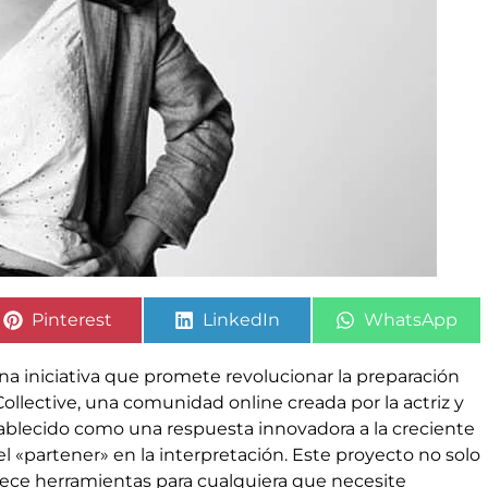
Pinterest
LinkedIn
WhatsApp
na iniciativa que promete revolucionar la preparación
Collective, una comunidad online creada por la actriz y
blecido como una respuesta innovadora a la creciente
l «partener» en la interpretación. Este proyecto no solo
rece herramientas para cualquiera que necesite