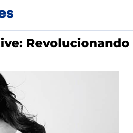
tive: Revolucionando
a