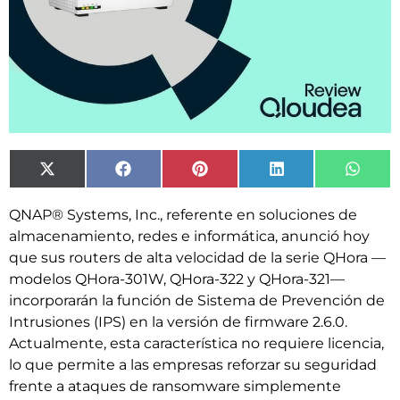
X
Facebook
Pinterest
LinkedIn
What
(Twitter)
QNAP® Systems, Inc., referente en soluciones de
almacenamiento, redes e informática, anunció hoy
que sus routers de alta velocidad de la serie QHora —
modelos QHora-301W, QHora-322 y QHora-321—
incorporarán la función de Sistema de Prevención de
Intrusiones (IPS) en la versión de firmware 2.6.0.
Actualmente, esta característica no requiere licencia,
lo que permite a las empresas reforzar su seguridad
frente a ataques de ransomware simplemente