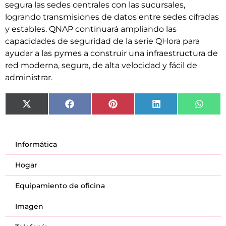
segura las sedes centrales con las sucursales,
logrando transmisiones de datos entre sedes cifradas
y estables. QNAP continuará ampliando las
capacidades de seguridad de la serie QHora para
ayudar a las pymes a construir una infraestructura de
red moderna, segura, de alta velocidad y fácil de
administrar.
X
Facebook
Pinterest
LinkedIn
What
(Twitter)
Informática
Hogar
Equipamiento de oficina
Imagen