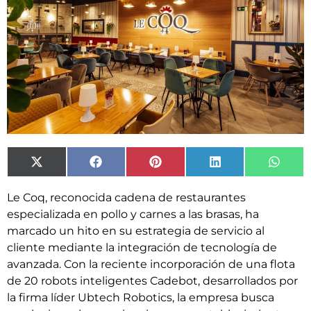
X
Facebook
Pinterest
LinkedIn
What
(Twitter)
Le Coq, reconocida cadena de restaurantes
especializada en pollo y carnes a las brasas, ha
marcado un hito en su estrategia de servicio al
cliente mediante la integración de tecnología de
avanzada. Con la reciente incorporación de una flota
de 20 robots inteligentes Cadebot, desarrollados por
la firma líder Ubtech Robotics, la empresa busca