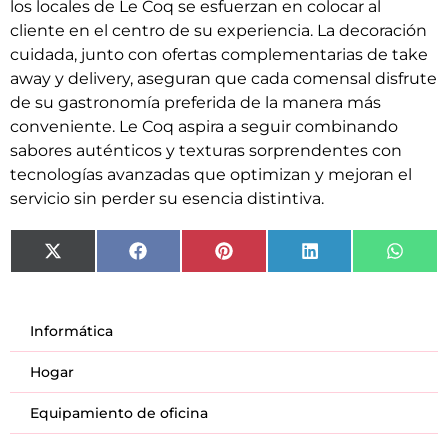
los locales de Le Coq se esfuerzan en colocar al
cliente en el centro de su experiencia. La decoración
cuidada, junto con ofertas complementarias de take
away y delivery, aseguran que cada comensal disfrute
de su gastronomía preferida de la manera más
conveniente. Le Coq aspira a seguir combinando
sabores auténticos y texturas sorprendentes con
tecnologías avanzadas que optimizan y mejoran el
servicio sin perder su esencia distintiva.
X
Facebook
Pinterest
LinkedIn
What
(Twitter)
Informática
Hogar
Equipamiento de oficina