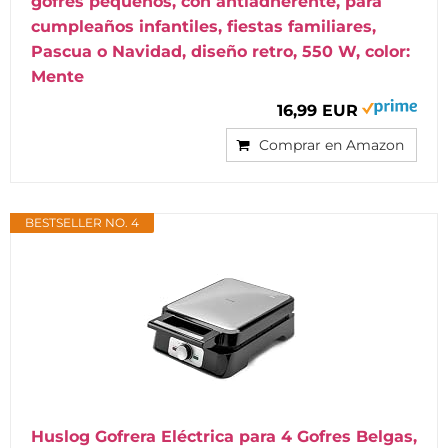
gofres pequeños, con antiadherente, para
cumpleaños infantiles, fiestas familiares,
Pascua o Navidad, diseño retro, 550 W, color:
Mente
16,99 EUR
Comprar en Amazon
BESTSELLER NO. 4
Huslog Gofrera Eléctrica para 4 Gofres Belgas,