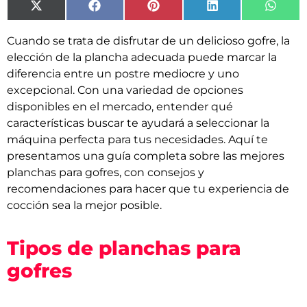
X
Facebook
Pinterest
LinkedIn
What
(Twitter)
Cuando se trata de disfrutar de un delicioso gofre, la
elección de la plancha adecuada puede marcar la
diferencia entre un postre mediocre y uno
excepcional. Con una variedad de opciones
disponibles en el mercado, entender qué
características buscar te ayudará a seleccionar la
máquina perfecta para tus necesidades. Aquí te
presentamos una guía completa sobre las mejores
planchas para gofres, con consejos y
recomendaciones para hacer que tu experiencia de
cocción sea la mejor posible.
Tipos de planchas para
gofres