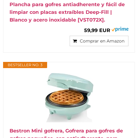
Plancha para gofres antiadherente y fácil de
limpiar con placas extraíbles Deep-Fill |
Blanco y acero inoxidable [VST072X].
59,99 EUR
Comprar en Amazon
BESTSELLER NO. 3
Bestron Mini gofrera, Gofrera para gofres de