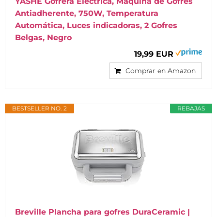
YASHE Gofrera Eléctrica, Maquina de Gofres
Antiadherente, 750W, Temperatura
Automática, Luces indicadoras, 2 Gofres
Belgas, Negro
19,99 EUR
Comprar en Amazon
BESTSELLER NO. 2
REBAJAS
Breville Plancha para gofres DuraCeramic |