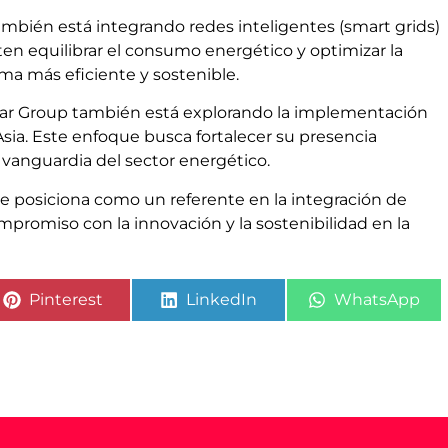
también está integrando redes inteligentes (smart grids)
ten equilibrar el consumo energético y optimizar la
ema más eficiente y sostenible.
 Star Group también está explorando la implementación
Asia. Este enfoque busca fortalecer su presencia
 vanguardia del sector energético.
 se posiciona como un referente en la integración de
promiso con la innovación y la sostenibilidad en la
Pinterest
LinkedIn
WhatsApp