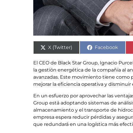
X (Twitter)
Facebook
El CEO de Black Star Group, Ignacio Purce
la gestión energética de la compañía al 
avanzadas. Este movimiento tiene como pri
mejorar la eficiencia operativa y disminuir
En un esfuerzo por aprovechar las ventajas 
Group está adoptando sistemas de análisis
almacenamiento y el transporte de hidroca
empresa espera reducir pérdidas y asegurar
que redundará en una logística más efecti