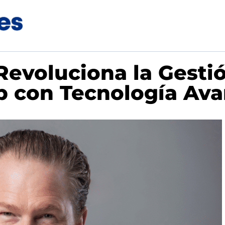
 Revoluciona la Gesti
p con Tecnología Av