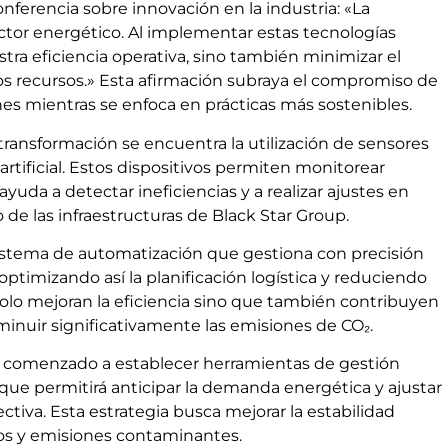
nferencia sobre innovación en la industria: «La
sector energético. Al implementar estas tecnologías
ra eficiencia operativa, sino también minimizar el
os recursos.» Esta afirmación subraya el compromiso de
es mientras se enfoca en prácticas más sostenibles.
transformación se encuentra la utilización de sensores
artificial. Estos dispositivos permiten monitorear
yuda a detectar ineficiencias y a realizar ajustes en
de las infraestructuras de Black Star Group.
istema de automatización que gestiona con precisión
optimizando así la planificación logística y reduciendo
olo mejoran la eficiencia sino que también contribuyen
minuir significativamente las emisiones de CO₂.
 ha comenzado a establecer herramientas de gestión
 que permitirá anticipar la demanda energética y ajustar
ctiva. Esta estrategia busca mejorar la estabilidad
tos y emisiones contaminantes.