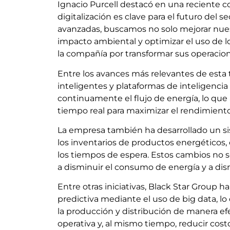
Ignacio Purcell destacó en una reciente co
digitalización es clave para el futuro del 
avanzadas, buscamos no solo mejorar nuest
impacto ambiental y optimizar el uso de l
la compañía por transformar sus operacion
Entre los avances más relevantes de esta 
inteligentes y plataformas de inteligencia 
continuamente el flujo de energía, lo que a
tiempo real para maximizar el rendimiento 
La empresa también ha desarrollado un s
los inventarios de productos energéticos, 
los tiempos de espera. Estos cambios no s
a disminuir el consumo de energía y a dis
Entre otras iniciativas, Black Star Group
predictiva mediante el uso de big data, lo
la producción y distribución de manera efe
operativa y, al mismo tiempo, reducir cos