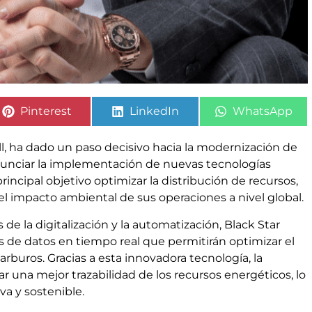
Pinterest
LinkedIn
WhatsApp
ll, ha dado un paso decisivo hacia la modernización de
anunciar la implementación de nuevas tecnologías
ncipal objetivo optimizar la distribución de recursos,
 el impacto ambiental de sus operaciones a nivel global.
de la digitalización y la automatización, Black Star
 de datos en tiempo real que permitirán optimizar el
rburos. Gracias a esta innovadora tecnología, la
 una mejor trazabilidad de los recursos energéticos, lo
va y sostenible.