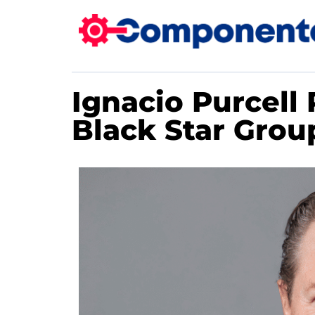
Ignacio Purcell
Black Star Grou