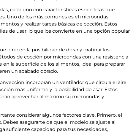
das, cada uno con características específicas que
es. Uno de los más comunes es el microondas
imentos y realizar tareas básicas de cocción. Estos
es de usar, lo que los convierte en una opción popular
ue ofrecen la posibilidad de dorar y gratinar los
étodos de cocción por microondas con una resistencia
en la superficie de los alimentos, ideal para preparar
uieren un acabado dorado.
onvección incorporan un ventilador que circula el aire
occión más uniforme y la posibilidad de asar. Estos
esean aprovechar al máximo su microondas y
tante considerar algunos factores clave. Primero, el
 Debes asegurarte de que el modelo se ajuste al
ga suficiente capacidad para tus necesidades,