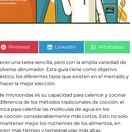
Pinterest
LinkedIn
WhatsApp
er una tarea sencilla, pero con la amplia variedad de
olverse abrumador. Esta guía tiene como objetivo
stico, los diferentes tipos que existen en el mercado y
 hacer la mejor elección.
 de microondas es su capacidad para calentar y cocinar
diferencia de los métodos tradicionales de cocción, el
tica para calentar las moléculas de agua en los
de cocción considerablemente más cortos. Esto no solo
mantener mejor los nutrientes de los alimentos, en
eren más tiempo y temperaturas más altas.