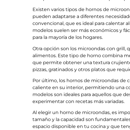
Existen varios tipos de hornos de microon
pueden adaptarse a diferentes necesidad
convencional, que es ideal para calentar al
modelos suelen ser más económicos y fácil
para la mayoría de los hogares.
Otra opción son los microondas con grill, q
alimentos. Este tipo de horno combina m
que permite obtener una textura crujiente 
pizzas, gratinados y otros platos que req
Por último, los hornos de microondas de c
caliente en su interior, permitiendo una c
modelos son ideales para aquellos que d
experimentar con recetas más variadas.
Al elegir un horno de microondas, es impor
tamaño y la capacidad son fundamentales.
espacio disponible en tu cocina y que ten