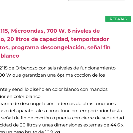
REBAJAS
15, Microondas, 700 W, 6 niveles de
o, 20 litros de capacidad, temporizador
tos, programa descongelación, señal fin
 blanco
2115 de Orbegozo con seis niveles de funcionamiento
700 W que garantizan una óptima cocción de los
nte y sencillo diseño en color blanco con mandos
ador en color blanco
grama de descongelación, además de otras funciones
el uso del aparato tales como: función temporizador hasta
señal de fin de cocción o puerta con cierre de seguridad
idad de 20 litros y unas dimensiones externas de 44.6 x
con un peso bruto de 10.9 kg