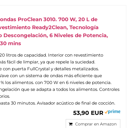
ondas ProClean 3010. 700 W, 20 L de
vestimiento Ready2Clean, Tecnología
Descongelación, 6 Niveles de Potencia,
 30 mins
0 litros de capacidad. Interior con revestimiento
 fácil de limpiar, ya que repele la suciedad.
 con puerta FullCrystal y detalles metalizados.
ave con un sistema de ondas más eficiente que
 % los alimentos. con 700 W en 6 niveles de potencia.
gelación que se adapta a todos los alimentos. Controles
rios.
sta 30 minutos. Avisador acústico de final de cocción.
53,90 EUR
Comprar en Amazon