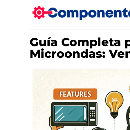
Guía Completa p
Microondas: Ven