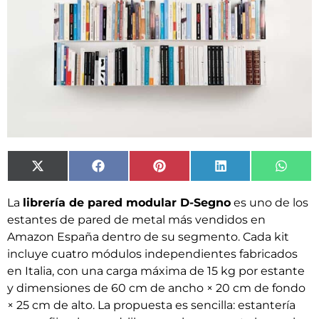
X
Facebook
Pinterest
LinkedIn
What
(Twitter)
La
librería de pared modular D-Segno
es uno de los
estantes de pared de metal más vendidos en
Amazon España dentro de su segmento. Cada kit
incluye cuatro módulos independientes fabricados
en Italia, con una carga máxima de 15 kg por estante
y dimensiones de 60 cm de ancho × 20 cm de fondo
× 25 cm de alto. La propuesta es sencilla: estantería