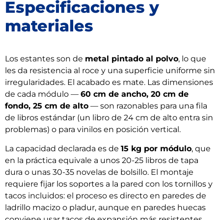
Especificaciones y
materiales
Los estantes son de
metal pintado al polvo
, lo que
les da resistencia al roce y una superficie uniforme sin
irregularidades. El acabado es mate. Las dimensiones
de cada módulo —
60 cm de ancho, 20 cm de
fondo, 25 cm de alto
— son razonables para una fila
de libros estándar (un libro de 24 cm de alto entra sin
problemas) o para vinilos en posición vertical.
La capacidad declarada es de
15 kg por módulo
, que
en la práctica equivale a unos 20-25 libros de tapa
dura o unas 30-35 novelas de bolsillo. El montaje
requiere fijar los soportes a la pared con los tornillos y
tacos incluidos: el proceso es directo en paredes de
ladrillo macizo o pladur, aunque en paredes huecas
conviene usar tacos de expansión más resistentes