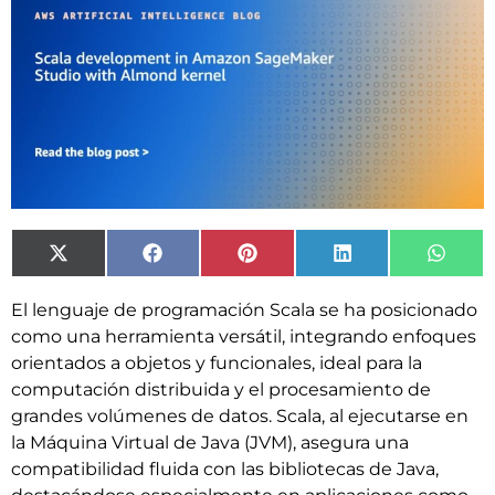
X
Facebook
Pinterest
LinkedIn
What
(Twitter)
El lenguaje de programación Scala se ha posicionado
como una herramienta versátil, integrando enfoques
orientados a objetos y funcionales, ideal para la
computación distribuida y el procesamiento de
grandes volúmenes de datos. Scala, al ejecutarse en
la Máquina Virtual de Java (JVM), asegura una
compatibilidad fluida con las bibliotecas de Java,