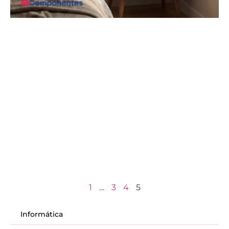
1
…
3
4
5
Informática