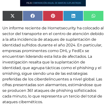
X
Facebook
Pinterest
LinkedIn
What
(Twitter)
Un informe reciente de Hornetsecurity ha colocado al
sector del transporte en el centro de atención debido
a la alta incidencia de ataques de suplantación de
identidad sufridos durante el año 2024. En particular,
empresas prominentes como DHL y FedEx se
encuentran liderando esta lista de afectados. La
investigación resalta que la suplantación de
identidad, que agrupa tácticas como el phishing y el
smishing, sigue siendo una de las estrategias
preferidas de los ciberdelincuentes a nivel global. Las
cifras presentadas son alarmantes, estimándose que
se producen 361 ataques de phishing sofisticados
cada minuto, lo que representa un tercio del total de
ataques cibernéticos.