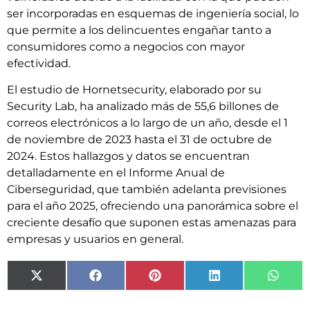
ser incorporadas en esquemas de ingeniería social, lo
que permite a los delincuentes engañar tanto a
consumidores como a negocios con mayor
efectividad.
El estudio de Hornetsecurity, elaborado por su
Security Lab, ha analizado más de 55,6 billones de
correos electrónicos a lo largo de un año, desde el 1
de noviembre de 2023 hasta el 31 de octubre de
2024. Estos hallazgos y datos se encuentran
detalladamente en el Informe Anual de
Ciberseguridad, que también adelanta previsiones
para el año 2025, ofreciendo una panorámica sobre el
creciente desafío que suponen estas amenazas para
empresas y usuarios en general.
X
Facebook
Pinterest
LinkedIn
What
(Twitter)