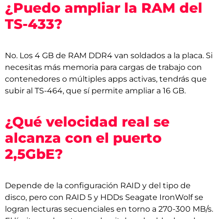
¿Puedo ampliar la RAM del
TS-433?
No. Los 4 GB de RAM DDR4 van soldados a la placa. Si
necesitas más memoria para cargas de trabajo con
contenedores o múltiples apps activas, tendrás que
subir al TS-464, que sí permite ampliar a 16 GB.
¿Qué velocidad real se
alcanza con el puerto
2,5GbE?
Depende de la configuración RAID y del tipo de
disco, pero con RAID 5 y HDDs Seagate IronWolf se
logran lecturas secuenciales en torno a 270-300 MB/s.