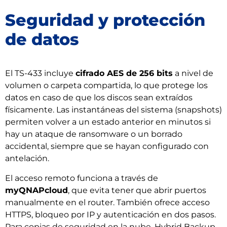
Seguridad y protección
de datos
El TS-433 incluye
cifrado AES de 256 bits
a nivel de
volumen o carpeta compartida, lo que protege los
datos en caso de que los discos sean extraídos
físicamente. Las instantáneas del sistema (snapshots)
permiten volver a un estado anterior en minutos si
hay un ataque de ransomware o un borrado
accidental, siempre que se hayan configurado con
antelación.
El acceso remoto funciona a través de
myQNAPcloud
, que evita tener que abrir puertos
manualmente en el router. También ofrece acceso
HTTPS, bloqueo por IP y autenticación en dos pasos.
Para copias de seguridad en la nube, Hybrid Backup