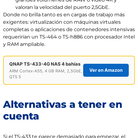
valoran la velocidad del puerto 2,5GbE.
Donde no brilla tanto es en cargas de trabajo más
exigentes: virtualización con máquinas virtuales
completas o aplicaciones de contenedores intensivas
requerirían un TS-464 o TS-h886 con procesador Intel
y RAM ampliable.
QNAP TS-433-4G NAS 4 bahías
Ver en Amazon
ARM Cortex-A55, 4 GB RAM, 2,5GbE,
QTS 5
Alternativas a tener en
cuenta
Si el TS-433 te parece demasiado para empezar, el