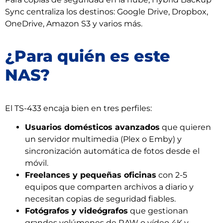
Sync centraliza los destinos: Google Drive, Dropbox,
OneDrive, Amazon S3 y varios más.
¿Para quién es este
NAS?
El TS-433 encaja bien en tres perfiles:
Usuarios domésticos avanzados
que quieren
un servidor multimedia (Plex o Emby) y
sincronización automática de fotos desde el
móvil.
Freelances y pequeñas oficinas
con 2-5
equipos que comparten archivos a diario y
necesitan copias de seguridad fiables.
Fotógrafos y videógrafos
que gestionan
grandes volúmenes de RAW o vídeo 4K y