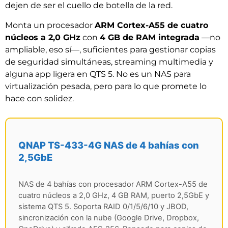
dejen de ser el cuello de botella de la red.
Monta un procesador
ARM Cortex-A55 de cuatro
núcleos a 2,0 GHz
con
4 GB de RAM integrada
—no
ampliable, eso sí—, suficientes para gestionar copias
de seguridad simultáneas, streaming multimedia y
alguna app ligera en QTS 5. No es un NAS para
virtualización pesada, pero para lo que promete lo
hace con solidez.
QNAP TS-433-4G NAS de 4 bahías con
2,5GbE
NAS de 4 bahías con procesador ARM Cortex-A55 de
cuatro núcleos a 2,0 GHz, 4 GB RAM, puerto 2,5GbE y
sistema QTS 5. Soporta RAID 0/1/5/6/10 y JBOD,
sincronización con la nube (Google Drive, Dropbox,