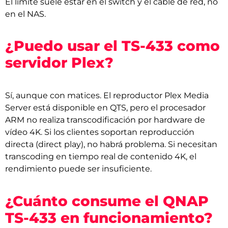
El límite suele estar en el switch y el cable de red, no
en el NAS.
¿Puedo usar el TS-433 como
servidor Plex?
Sí, aunque con matices. El reproductor Plex Media
Server está disponible en QTS, pero el procesador
ARM no realiza transcodificación por hardware de
vídeo 4K. Si los clientes soportan reproducción
directa (direct play), no habrá problema. Si necesitan
transcoding en tiempo real de contenido 4K, el
rendimiento puede ser insuficiente.
¿Cuánto consume el QNAP
TS-433 en funcionamiento?