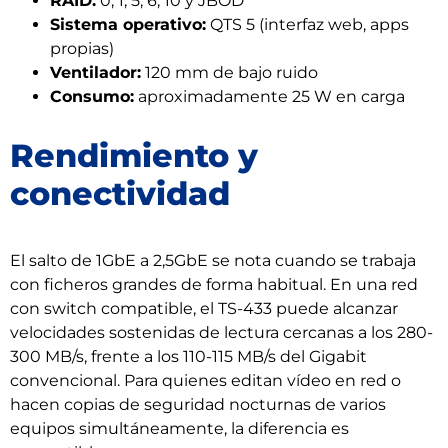
RAID:
0, 1, 5, 6, 10 y JBOD
Sistema operativo:
QTS 5 (interfaz web, apps
propias)
Ventilador:
120 mm de bajo ruido
Consumo:
aproximadamente 25 W en carga
Rendimiento y
conectividad
El salto de 1GbE a 2,5GbE se nota cuando se trabaja
con ficheros grandes de forma habitual. En una red
con switch compatible, el TS-433 puede alcanzar
velocidades sostenidas de lectura cercanas a los 280-
300 MB/s, frente a los 110-115 MB/s del Gigabit
convencional. Para quienes editan vídeo en red o
hacen copias de seguridad nocturnas de varios
equipos simultáneamente, la diferencia es