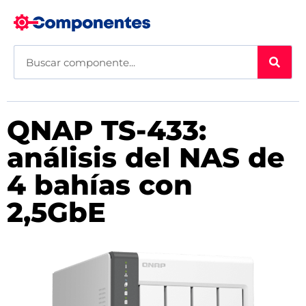
QNAP TS-433:
análisis del NAS de
4 bahías con
2,5GbE